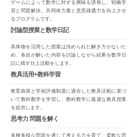
ゲームによって数学に対する興味を誘発し、戦略学
習と問題解決。共同体力量と意思疎通力を向上させ
るプログラムです。
討論型授業と数学日記
具体物を活用した授業は決められた解き方がないた
め、各自が解いた内容を討論しながら結果を数学日
記に残す仕上活動をします。
教具活用+教科学習
教育政策と学校評価制度に適合した教具活動に基づ
いて教科数学を学習し、教科数学に最適な教具授業
を提供します。
思考力 問題を解く
多種多様な問題を通して考える力を育て、柔軟な思