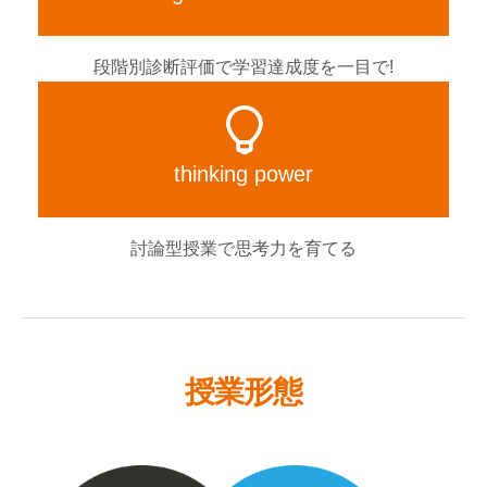
段階別診断評価で学習達成度を一目で!
thinking
power
討論型授業で思考力を育てる
授業形態