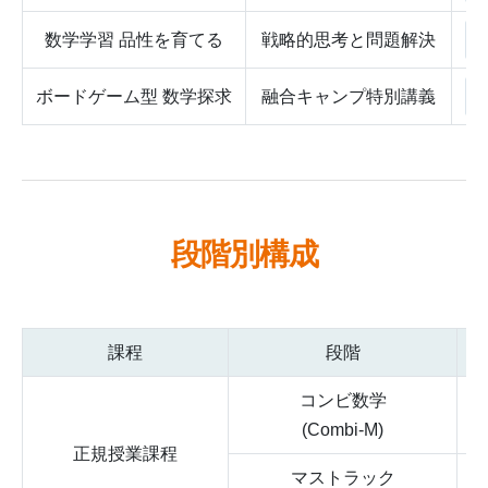
数学学習 品性を育てる
戦略的思考と問題解決
ボードゲーム型 数学探求
融合キャンプ特別講義
段階別構成
課程
段階
対
コンビ数学
5
(Combi-M)
正規授業課程
マストラック