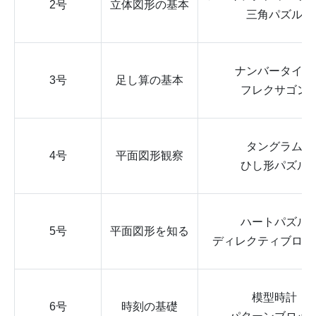
2号
立体図形の基本
三角パズル
ナンバータイル
3号
足し算の基本
フレクサゴン
タングラム
4号
平面図形観察
ひし形パズル
ハートパズル
5号
平面図形を知る
ディレクティブロジ
模型時計
6号
時刻の基礎