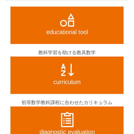
educational
tool
教科学習を助ける教具数学
curriculum
初等数学教科課程に合わせたカリキュラム
diagnostic
evaluation