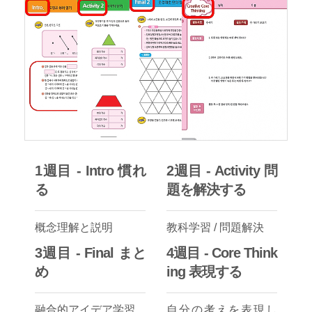
1週目 - Intro 慣れ
2週目 - Activity 問
る
題を解決する
概念理解と説明
教科学習 / 問題解決
3週目 - Final まと
4週目 - Core Think
め
ing 表現する
融合的アイデア学習
自分の考えを表現し