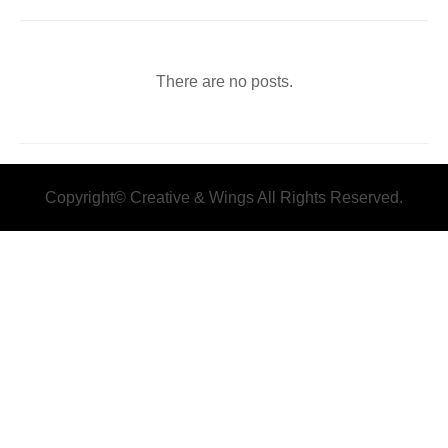
There are no posts.
Copyright© Creative & Wings All Rights Reserved.