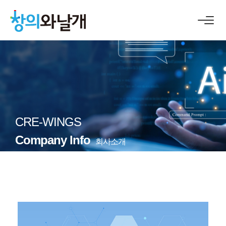
CRE-WINGS
Company Info
회사소개