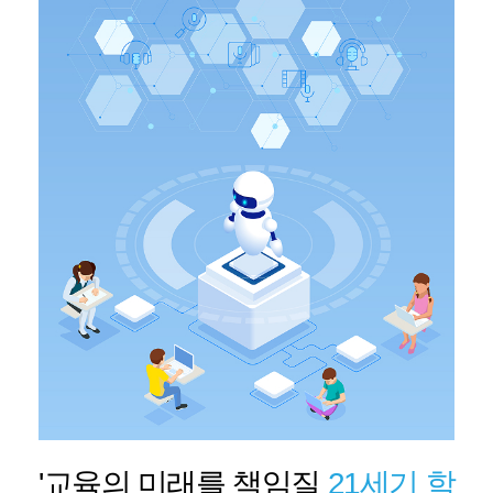
'교육의 미래를 책임질
21세기 학