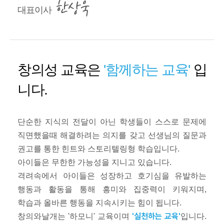
한상욱
대표이사
창의성 교육은
'함께하는 교육'
입
니다.
단순한 지식의 전달이 아닌 학생들이 스스로 문제에
직면했을때 해결하려는 의지를 갖고 선생님의 질문과
권고를 통한 힌트와 스토리텔링형 학습입니다.
아이들은 무한한 가능성을 지니고 있습니다.
격려속에서 아이들은 성장하고 호기심을 유발하는
행동과 활동을 통해 흥미와 집중력이 키워지며,
학습과 올바른 행동을 지속시키는 힘이 됩니다.
'실천하는 교육'
창의와날개는 '하모니' 교육이며
입니다.