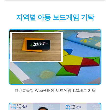
지역별 아동 보드게임 기탁
전주교육청 Wee센터에 보드게임 120세트 기탁