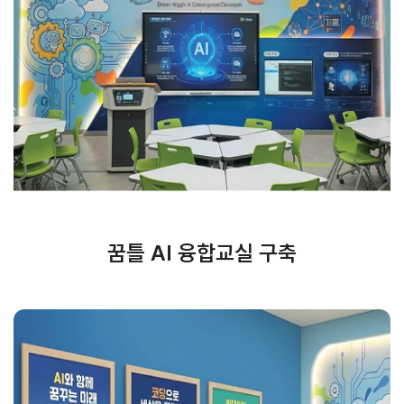
꿈틀 AI 융합교실 구축