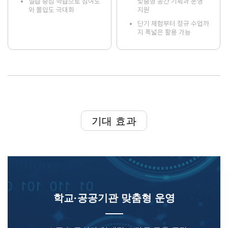
실습 중심 학습으로 참여도
맞춤형 공간 기획과 운영
와 몰입도 극대화
지원
단기 체험부터 정규 수업까
지 폭넓은 활용 가능
기대 효과
학교·공공기관 맞춤형 운영